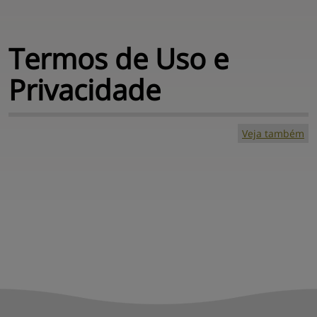
Termos de Uso 
e
Privacidade
Veja também
Mapa do site
Central de ajuda
Contato
Sobre