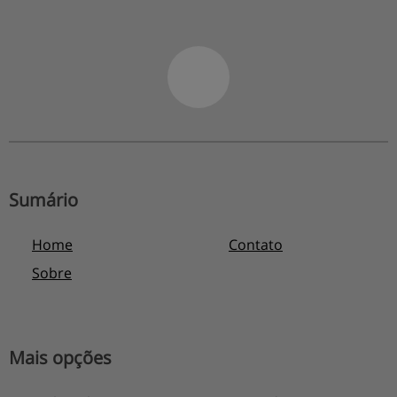
Sumário
Home
Contato
Sobre
Mais opções