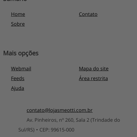
Home
Contato
Sobre
Mais opções
Webmail
Mapa do site
Feeds
Área restrita
Ajuda
contato@
lojasmeotti.com.br
Av. Pinheiros, nº 260, Sala 2 (Trindade do
Sul/RS)
•
CEP:
99615
-
000