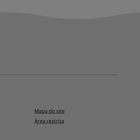
Mapa do site
Área restrita